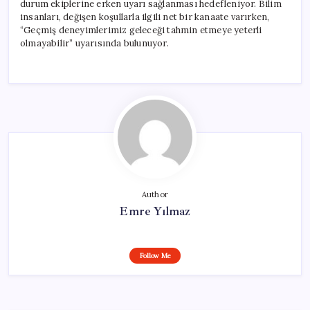
durum ekiplerine erken uyarı sağlanması hedefleniyor. Bilim
insanları, değişen koşullarla ilgili net bir kanaate varırken,
“Geçmiş deneyimlerimiz geleceği tahmin etmeye yeterli
olmayabilir” uyarısında bulunuyor.
Author
Emre Yılmaz
Follow Me