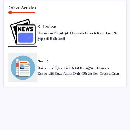
Other Articles
Previous
Dorukhan Büyükışık Olayında Gözaltı Kararları: 26
Şüpheli Belirlendi
Next
Üniversite Öğrencisi Betül Koruğ’un Hayatını
Kaybettiği Kaza Anına Dair Görüntüler Ortaya Çıktı