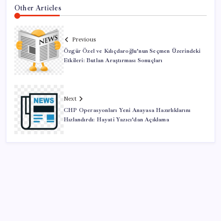
Other Articles
Previous
Özgür Özel ve Kılıçdaroğlu’nun Seçmen Üzerindeki
Etkileri: Butlan Araştırması Sonuçları
Next
CHP Operasyonları Yeni Anayasa Hazırlıklarını
Hızlandırdı: Hayati Yazıcı’dan Açıklama