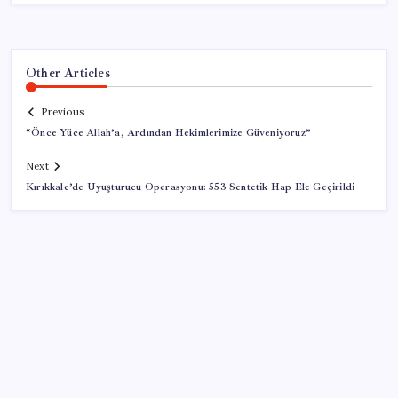
Other Articles
Previous
“Önce Yüce Allah’a, Ardından Hekimlerimize Güveniyoruz”
Next
Kırıkkale’de Uyuşturucu Operasyonu: 553 Sentetik Hap Ele Geçirildi
SON YAZILAR