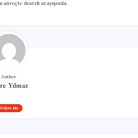
u süreçte destek arayışında.
Author
re Yılmaz
Follow Me