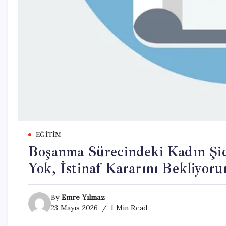
EĞITIM
Boşanma Sürecindeki Kadın Şi
Yok, İstinaf Kararını Bekliyor
By
Emre Yılmaz
23 Mayıs 2026
1 Min Read