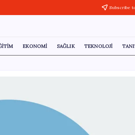
Subscribe t
ĞİTİM
EKONOMİ
SAĞLIK
TEKNOLOJİ
TANI