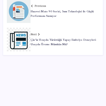
Previous
Huawei Mate 90 Serisi, 3nm Teknolojisi ile Güçlü
Performans Sunuyor
Next
Çin’in Uzayda Yürüttüğü Yapay Embriyo Deneyleri:
Uzayda Üreme Mümkün Mü?
SON YAZILAR