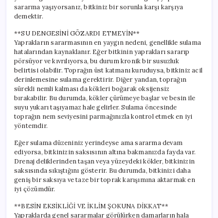
sararma yaşıyorsanız, bitkiniz bir sorunla karşı karşıya
demektir.
**SU DENGESİNİ GÖZARDI ETMEYİN**
Yaprakların sararmasının en yaygın nedeni, genellikle sulama
hatalarından kaynaklanır. Eğer bitkinin yaprakları sararıp
pörsüyor ve kıvrılıyorsa, bu durum kronik bir susuzluk
belirtisi olabilir. Toprağın üst katmanı kuruduysa, bitkiniz acil
derinlemesine sulama gerektirir. Diğer yandan, toprağın
sürekli nemli kalması da kökleri boğarak oksijensiz
bırakabilir. Bu durumda, kökler çürümeye başlar ve besin ile
suyu yukarı taşıyamaz hale gelirler. Sulama öncesinde
toprağın nem seviyesini parmağınızla kontrol etmek en iyi
yöntemdir.
Eğer sulama düzeniniz yerindeyse ama sararma devam
ediyorsa, bitkinizin saksısının altına bakmanızda fayda var.
Drenaj deliklerinden taşan veya yüzeydeki kökler, bitkinizin
saksısında sıkıştığını gösterir. Bu durumda, bitkinizi daha
geniş bir saksıya ve taze bir toprak karışımına aktarmak en
iyi çözümdür.
**BESİN EKSİKLİĞİ VE İKLİM ŞOKUNA DİKKAT**
Yapraklarda genel sararmalar görülürken damarların hala