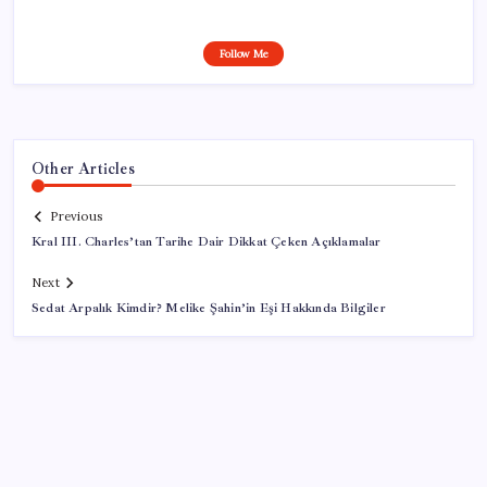
Follow Me
Other Articles
Previous
Kral III. Charles’tan Tarihe Dair Dikkat Çeken Açıklamalar
Next
Sedat Arpalık Kimdir? Melike Şahin’in Eşi Hakkında Bilgiler