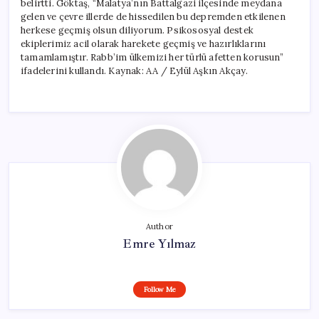
belirtti. Göktaş, “Malatya’nın Battalgazi ilçesinde meydana
gelen ve çevre illerde de hissedilen bu depremden etkilenen
herkese geçmiş olsun diliyorum. Psikososyal destek
ekiplerimiz acil olarak harekete geçmiş ve hazırlıklarını
tamamlamıştır. Rabb’im ülkemizi her türlü afetten korusun”
ifadelerini kullandı. Kaynak: AA / Eylül Aşkın Akçay.
Author
Emre Yılmaz
Follow Me