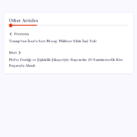
Other Articles
Previous
Trump’tan İran’a Sert Mesaj: Nükleer Silah İzni Yok!
Next
Nefes Darlığı ve Şişkinlik Şikayetiyle Başvurdu: 20 Santimetrelik Kist
Başarıyla Alındı
SON YAZILAR