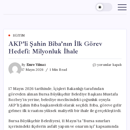
Skip
to
content
EĞITIM
AKP’li Şahin Biba’nın İlk Görev
Hedefi: Milyonluk İhale
AKP’li
By
Emre Yılmaz
yorumlar kapalı
Şahin
17 Mayıs 2026
1 Min Read
Biba’nın
İlk
Görev
17 Mayıs 2026 tarihinde, İçişleri Bakanlığı tarafından
Hedefi:
görevden alınan Bursa Büyükşehir Belediye Başkanı Mustafa
Milyonluk
İhale
Bozbey’in yerine, belediye meclisindeki çoğunluk oyuyla
için
AKP’li Şahin Biba başkanvekili olarak seçildi. Biba, göreve gelir
gelmez ilk icraatını yüksek maliyetli bir ihale ile gerçekleştirdi.
Bursa Büyükşehir Belediyesi, 11 Mayıs’ta “Bursa sınırları
içerisindeki ilçelerin asfalt yapım ve onarım işi” kapsamında