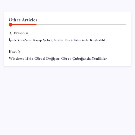
Other Articles
Previous
İpek Yolu’nun Kayıp Şehri, Gölün Derinliklerinde Keşfedildi
Next
Windows 11’de Görsel Değişim: Görev Çubuğunda Yenilikler
SON YAZILAR