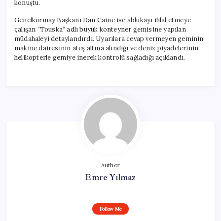
konuştu.
Genelkurmay Başkanı Dan Caine ise ablukayı ihlal etmeye
çalışan “Touska” adlı büyük konteyner gemisine yapılan
müdahaleyi detaylandırdı. Uyarılara cevap vermeyen geminin
makine dairesinin ateş altına alındığı ve deniz piyadelerinin
helikopterle gemiye inerek kontrolü sağladığı açıklandı.
Author
Emre Yılmaz
Follow Me