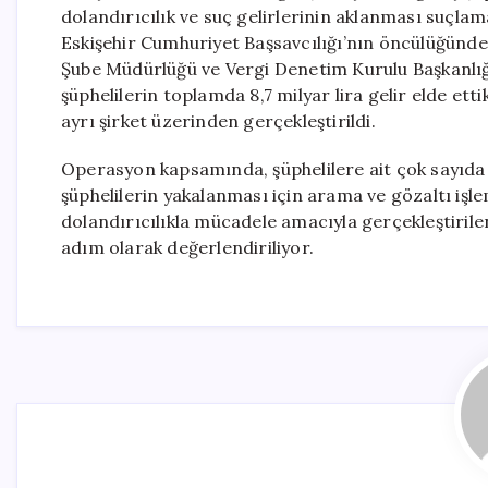
dolandırıcılık ve suç gelirlerinin aklanması suçlama
Eskişehir Cumhuriyet Başsavcılığı’nın öncülüğünde
Şube Müdürlüğü ve Vergi Denetim Kurulu Başkanlığ
şüphelilerin toplamda 8,7 milyar lira gelir elde ettik
ayrı şirket üzerinden gerçekleştirildi.
Operasyon kapsamında, şüphelilere ait çok sayıda d
şüphelilerin yakalanması için arama ve gözaltı işle
dolandırıcılıkla mücadele amacıyla gerçekleştiril
adım olarak değerlendiriliyor.