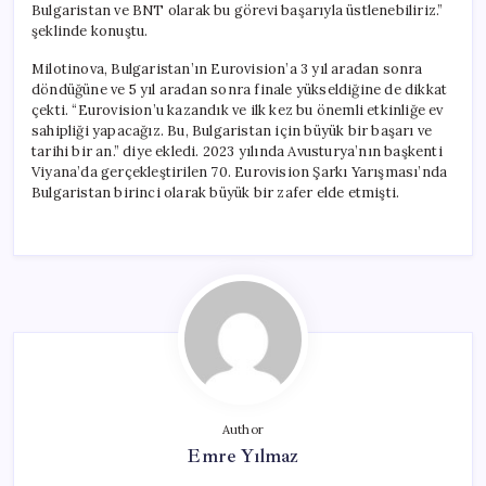
Bulgaristan ve BNT olarak bu görevi başarıyla üstlenebiliriz.”
şeklinde konuştu.
Milotinova, Bulgaristan’ın Eurovision’a 3 yıl aradan sonra
döndüğüne ve 5 yıl aradan sonra finale yükseldiğine de dikkat
çekti. “Eurovision’u kazandık ve ilk kez bu önemli etkinliğe ev
sahipliği yapacağız. Bu, Bulgaristan için büyük bir başarı ve
tarihi bir an.” diye ekledi. 2023 yılında Avusturya’nın başkenti
Viyana’da gerçekleştirilen 70. Eurovision Şarkı Yarışması’nda
Bulgaristan birinci olarak büyük bir zafer elde etmişti.
Author
Emre Yılmaz