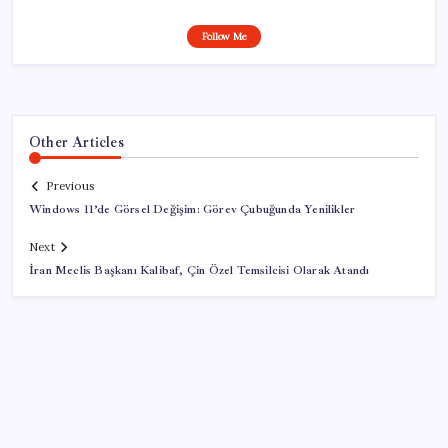
Follow Me
Other Articles
Previous
Windows 11’de Görsel Değişim: Görev Çubuğunda Yenilikler
Next
İran Meclis Başkanı Kalibaf, Çin Özel Temsilcisi Olarak Atandı