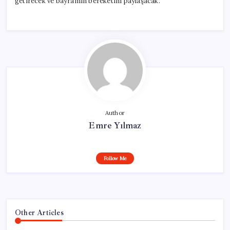
getirecek ve bayramın bereketini paylaşacak.
Author
Emre Yılmaz
Follow Me
Other Articles